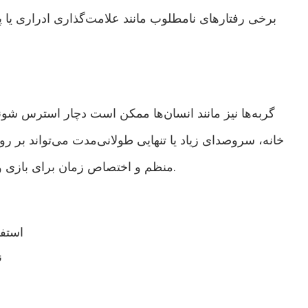
برخی رفتارهای نامطلوب مانند علامت‌گذاری ادراری یا 
گربه‌ها نیز مانند انسان‌ها ممکن است دچار استرس شوند.
خانه، سروصدای زیاد یا تنهایی طولانی‌مدت می‌تواند بر روحی
منظم و اختصاص زمان برای بازی و نوازش، به حفظ سلامت روان گربه کمک می‌کند.
استف
ن