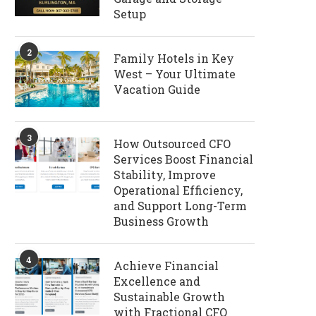
Setup
2
Family Hotels in Key
West – Your Ultimate
Vacation Guide
3
How Outsourced CFO
Services Boost Financial
Stability, Improve
Operational Efficiency,
and Support Long-Term
Business Growth
4
Achieve Financial
Excellence and
Sustainable Growth
with Fractional CFO