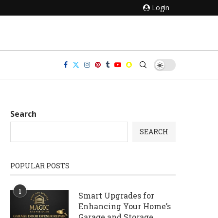
Login
Search
SEARCH
POPULAR POSTS
1
Smart Upgrades for
Enhancing Your Home’s
Garage and Storage