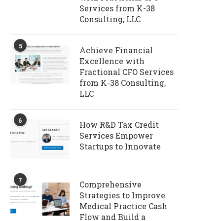
Services from K-38
Consulting, LLC
5
Achieve Financial
Excellence with
Fractional CFO Services
from K-38 Consulting,
LLC
6
How R&D Tax Credit
Services Empower
Startups to Innovate
7
Comprehensive
Strategies to Improve
Medical Practice Cash
Flow and Build a