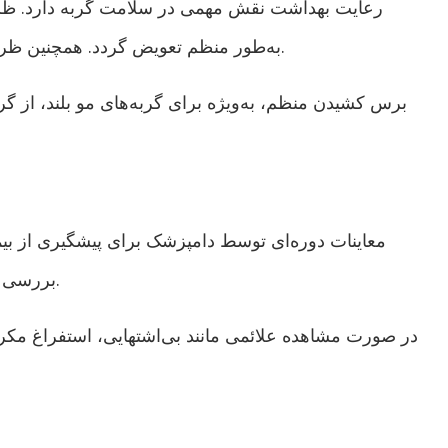
رعایت بهداشت نقش مهمی در سلامت گربه دارد. ظرف
به‌طور منظم تعویض گردد. همچنین ظرف غذا و آب باید همیشه شسته و ضدعفونی شوند.
برس کشیدن منظم، به‌ویژه برای گربه‌های مو بلند، از گ
معاینات دوره‌ای توسط دامپزشک برای پیشگیری از بیم
بررسی سلامت دهان و دندان باید طبق برنامه انجام شوند.
در صورت مشاهده علائمی مانند بی‌اشتهایی، استفراغ مکرر، 