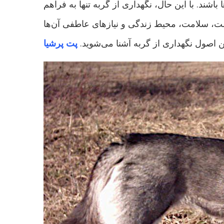
 باشند. با این حال، نگهداری از گربه تنها به فراهم
اشت، سلامت، محیط زندگی و نیازهای عاطفی آن‌ها
ین اصول نگهداری از گربه آشنا می‌شوید.
پت پرشیا