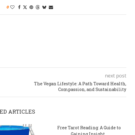
0
next post
The Vegan Lifestyle: A Path Toward Health,
Compassion, and Sustainability
ED ARTICLES
Free Tarot Reading: A Guide to
Gaining Insight...