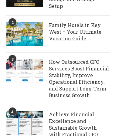
Setup
2
Family Hotels in Key
West – Your Ultimate
Vacation Guide
3
How Outsourced CFO
Services Boost Financial
Stability, Improve
Operational Efficiency,
and Support Long-Term
Business Growth
4
Achieve Financial
Excellence and
Sustainable Growth
with Fractional CFO