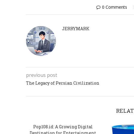
0 Comments
JERRYMARK
previous post
The Legacy of Persian Civilization
RELAT
Pop108.id: A Growing Digital
Destination for Entertainment