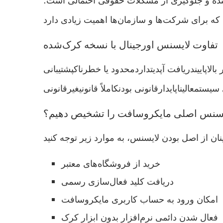
دکننده و جلوگیری از مشکلات حقوقی احتمالی است؛
تفاوت لایسنس اورجینال با نسخه کرک‌شده
الاپاییندریافت آپدیتداردمحدود یا خطرناکپشتیبانی
یستمعالیناپایدارقانونی بودنکاملاً قانونیغیرقانونی
یسنس اصلی مایکروسافت را تشخیص دهیم؟
خرید از فروشگاه‌های معتبر
دریافت کلید فعال‌سازی رسمی
امکان ورود به حساب کاربری مایکروسافت
فعال شدن دائمی نرم‌افزار بدون ابزار کرک