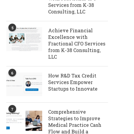
Services from K-38
Consulting, LLC
5
Achieve Financial
Excellence with
Fractional CFO Services
from K-38 Consulting,
LLC
6
How R&D Tax Credit
Services Empower
Startups to Innovate
7
Comprehensive
Strategies to Improve
Medical Practice Cash
Flow and Build a