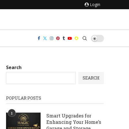
Login
Search
SEARCH
POPULAR POSTS
1
Smart Upgrades for
Enhancing Your Home’s
Garage and Storage